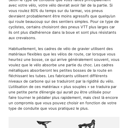
avec votre vélo, votre vélo devrait avoir l’air de la partie. Si
vous roulez 80% du temps sur du tarmac, vos pneus
devraient probablement être moins agressifs que quelqu’un
qui roule beaucoup sur des sentiers simples. Pour ce type de
cyclistes, certains choisiront des pneus VTT plus larges car
ils ont plus d’adhérence dans la boue et sont plus résistants
aux crevaisons.
Habituellement, les cadres de vélo de gravier utilisent des
matériaux flexibles que les vélos de route, car lorsque vous
heurtez une bosse, ce qui arrive généralement souvent, vous
voulez que le vélo absorbe une partie du choc. Les cadres
métalliques absorberont les petites bosses de la route en
fléchissant les tubes. Les fabricants utilisent différents
niveaux de carbone qui se traduiront par la rigidité du vélo.
L’utilisation de ces matériaux « plus souples » se traduira par
une petite perte d’énergie qui aurait pu être utilisée pour
faire tourner le pédalier plus rapidement, mais c’est là encore
un compromis que vous pouvez choisir en fonction de votre
type de conduite que vous pratiquez le plus.