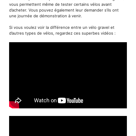
vous permettent même de tester certains vélos avant
d’acheter. Vous pouvez également leur demander s’ils ont
une journée de démonstration à venir.
Si vous voulez voir la différence entre un vélo gravel et
d’autres types de vélos, regardez ces superbes vidéos :