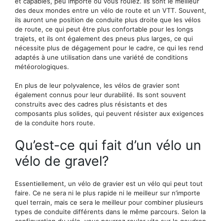
et capables, peu importe où vous roulez. Ils sont le meilleur
des deux mondes entre un vélo de route et un VTT. Souvent,
ils auront une position de conduite plus droite que les vélos
de route, ce qui peut être plus confortable pour les longs
trajets, et ils ont également des pneus plus larges, ce qui
nécessite plus de dégagement pour le cadre, ce qui les rend
adaptés à une utilisation dans une variété de conditions
météorologiques.
En plus de leur polyvalence, les vélos de gravier sont
également connus pour leur durabilité. Ils sont souvent
construits avec des cadres plus résistants et des
composants plus solides, qui peuvent résister aux exigences
de la conduite hors route.
Qu’est-ce qui fait d’un vélo un
vélo de gravel?
Essentiellement, un vélo de gravier est un vélo qui peut tout
faire. Ce ne sera ni le plus rapide ni le meilleur sur n’importe
quel terrain, mais ce sera le meilleur pour combiner plusieurs
types de conduite différents dans le même parcours. Selon la
configuration du vélo, vous pourrez rouler vite sur le goudron