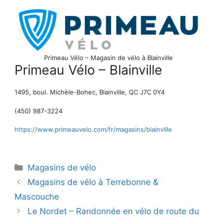
Primeau Vélo – Magasin de vélo à Blainville
Primeau Vélo – Blainville
1495, boul. Michèle-Bohec, Blainville, QC J7C 0Y4
(450) 987-3224
https://www.primeauvelo.com/fr/magasins/blainville
Catégories
Magasins de vélo
Magasins de vélo à Terrebonne &
Mascouche
Le Nordet – Randonnée en vélo de route du